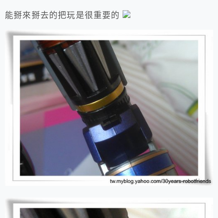
能掰來掰去的把玩是很重要的