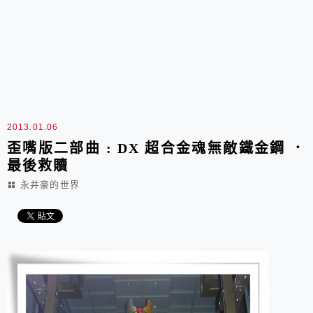
2013.01.06
歪嘴版二部曲 : DX 超合金魂無敵鐵金鋼 ．
最後救贖
永井豪的世界