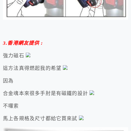
3.香港網友提供 :
強力磁石
這方法真得燃起我的希望
因為
合金魂本來很多手肘是有磁鐵的設計
不囉索
馬上各規格及尺寸都給它買來試