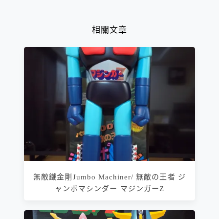
相關文章
無敵鐵金剛Jumbo Machiner/ 無敵の王者 ジ
ャンボマシンダー マジンガーZ