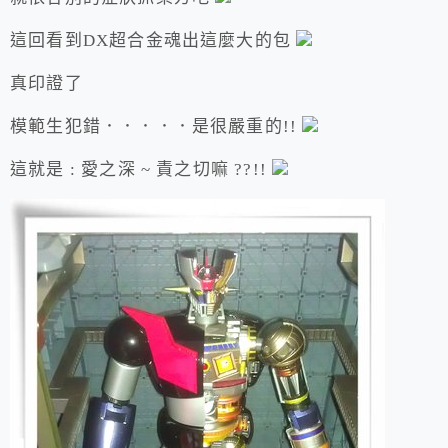
這回看到DX超合金魂出這麼大的包
真印證了
模範生犯錯．．．．．是很嚴重的!!
這就是 : 愛之深 ~ 責之切嘛 ??!!