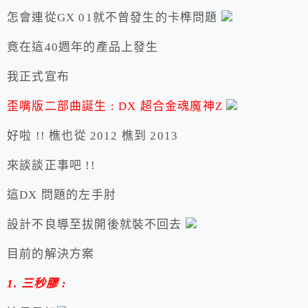
怎會連從GX 01就不曾發生的卡榫問題
竟在這40週年的產品上發生
我正式宣布
歪嘴版二部曲誕生 : DX 超合金魂魔神Z
好啦 !! 樵也從 2012 樵到 2013
來談談正事吧 !!
這DX 問題的左手肘
設計不良導至拔開後就裝不回去
目前的解決方案
1. 三秒膠 :