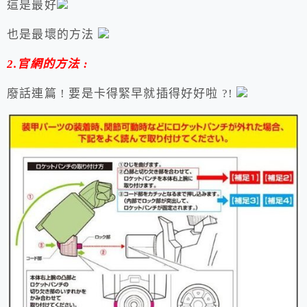
這是最好
也是最壞的方法
2.官網的方法 :
廢話連篇 ! 要是卡得緊早就插得好好啦 ?!