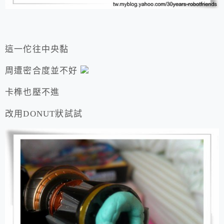
這一佗往中央黏
周遭密合度並不好
卡榫也壓不進
改用DONUT狀試試