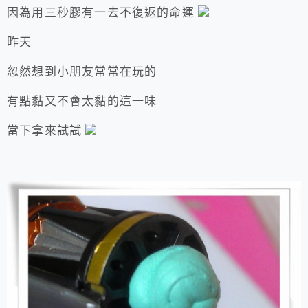
因為用三秒膠有一去不復返的命運
昨天
忽然想到小朋友常常在玩的
有點黏又不會太黏的這一味
當下拿來試試