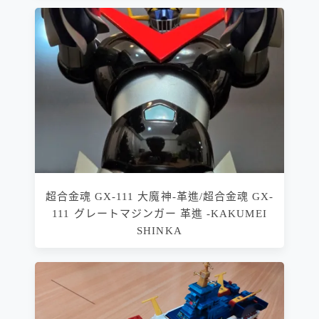
超合金魂 GX-111 大魔神-革進/超合金魂 GX-
111 グレートマジンガー 革進 -KAKUMEI
SHINKA