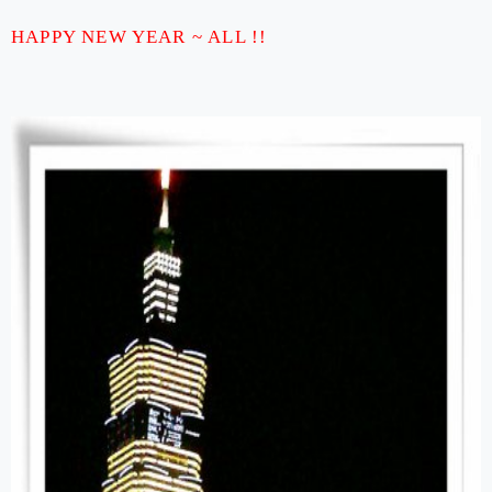
HAPPY NEW YEAR ~ ALL !!