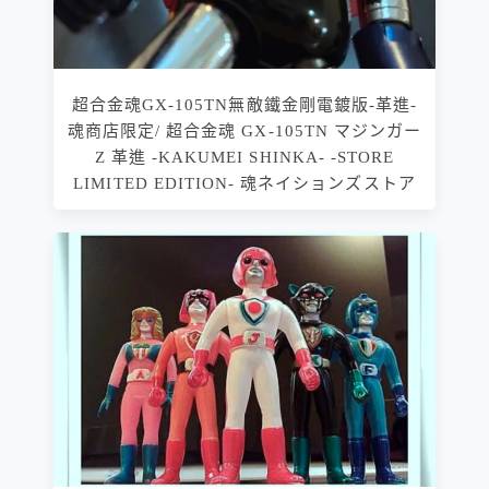
超合金魂GX-105TN無敵鐵金剛電鍍版-革進-
魂商店限定/ 超合金魂 GX-105TN マジンガー
Z 革進 -KAKUMEI SHINKA- -STORE
LIMITED EDITION- 魂ネイションズストア