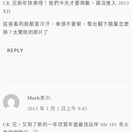
CK 兄新年快樂呀！我們今天才要倒數，還沒進入 2013
XD
這張看的我都冒冷汗，拳頭不要緊，整台翻下陽臺怎麽
辦？太驚險的照片了
REPLY
Mark
表示:
2013 年 1 月 1 日上午 9:45
CK 兄，又到了新的一年欣賞年度最佳玩伴 life 101 失火