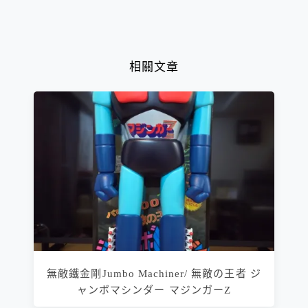
相關文章
無敵鐵金剛Jumbo Machiner/ 無敵の王者 ジ
ャンボマシンダー マジンガーZ