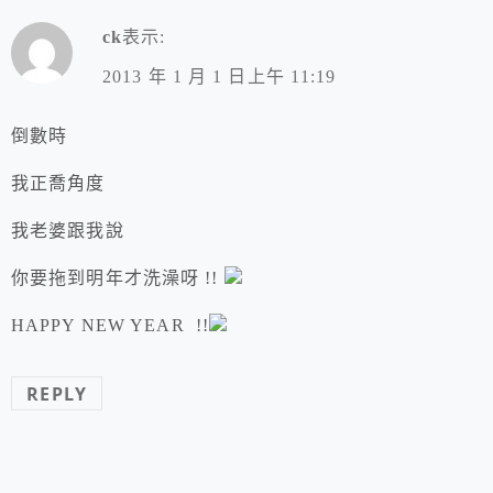
ck
表示:
2013 年 1 月 1 日上午 11:19
倒數時
我正喬角度
我老婆跟我說
你要拖到明年才洗澡呀 !!
HAPPY NEW YEAR !!
REPLY