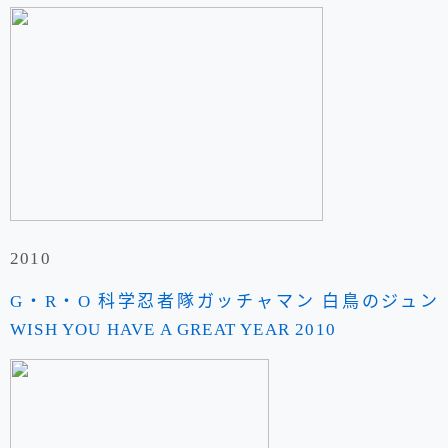
2010
G・R・O 科学忍者隊ガッチャマン 白鳥のジュン
WISH YOU HAVE A GREAT YEAR 2010