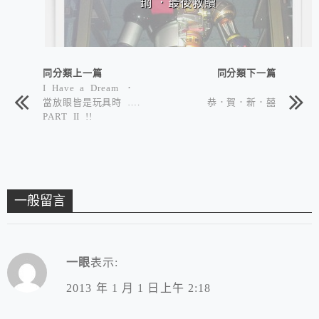
鋼 ．最後救贖
同分類上一篇
同分類下一篇
I Have a Dream ．
當放眼皆是玩具時 ….
恭．賀．新．囍
PART II !!
一般留言
一眼
表示:
2013 年 1 月 1 日上午 2:18