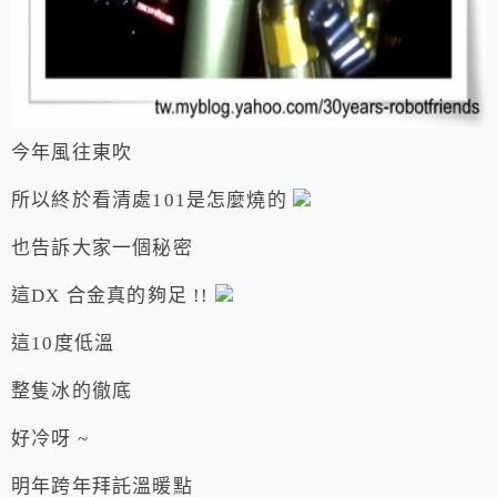
今年風往東吹
所以終於看清處101是怎麼燒的
也告訴大家一個秘密
這DX 合金真的夠足 !!
這10度低溫
整隻冰的徹底
好冷呀 ~
明年跨年拜託溫暖點