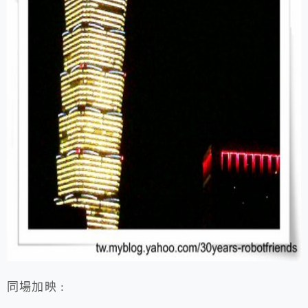
同場加映 :