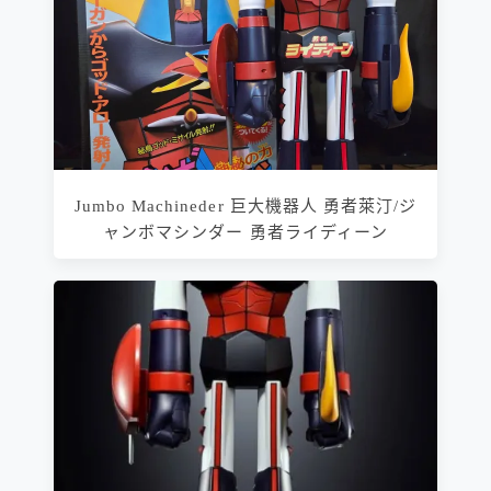
Jumbo Machineder 巨大機器人 勇者萊汀/ジ
ャンボマシンダー 勇者ライディーン