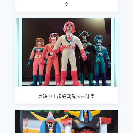
ク
東映中止超級戰隊未來計畫