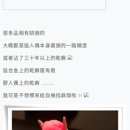
很多品相有缺損的
大概都是這人偶本身磨損的一踏糊塗
或者沾了三十年以上的乾癬
這合金上的乾癬還有救
膠人偶上的乾癬 …….
我可是不想標來給自幾找麻煩啦 !!