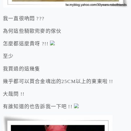
我一直很吶悶 ???
為何這些騎歐兜麥的傢伙
怎麼都這麼貴呀 ?!!
至少
我買過的這幾隻
幾乎都可以買合金魂出的25CM以上的東東啦 !!
大哉問 !!
有誰知道的也告訴我一下吧 !!