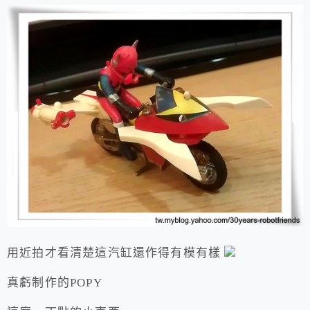
用近拍才看清楚這汽缸還作得有模有樣
真虧制作的POPY