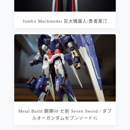
Jumbo Machineder 巨大機器人/勇者萊汀
Metal Build 鋼彈00 七劍 Seven Sword / ダブ
ルオーガンダムセブンソード/G