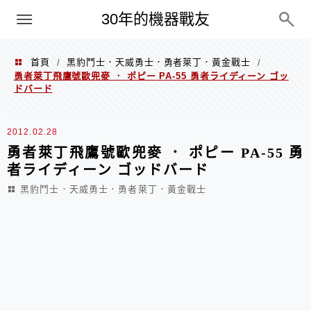
PC
30年的機器戰友
首頁
黑豹鬥士．天威勇士．勇者萊丁．黃金戰士
/
/
勇者萊丁飛鷹號歐兜麥 ． ポピー PA-55 勇者ライディーン ゴッ
ドバード
2012.02.28
勇者萊丁飛鷹號歐兜麥 ． ポピー PA-55 勇
者ライディーン ゴッドバード
黑豹鬥士．天威勇士．勇者萊丁．黃金戰士