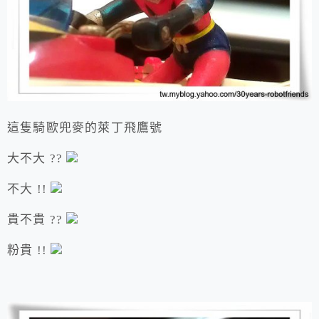
這隻騎歐兜麥的萊丁飛鷹號
大不大 ??
不大 !!
貴不貴 ??
粉貴 !!