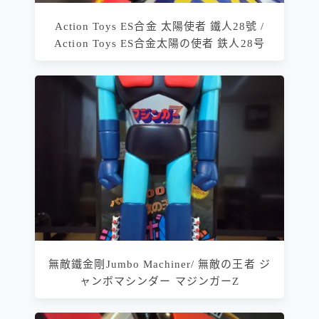
Action Toys ES合金 太陽使者 鐵人28號 /
Action Toys ES合金太陽の使者 鉄人28号
無敵鐵金剛Jumbo Machiner/ 無敵の王者 ジ
ャンボマシンダー マジンガーZ