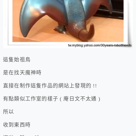
這隻始祖鳥
是在找天魔神時
直接在制作這隻作品的網站上發現的 !!
有點類似工作室的樣子 ( 庵日文不太通 )
所以
收到東西時