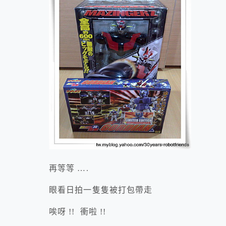
再等等 ….
眼看日拍一隻隻被打包帶走
唉呀 !! 衝啦 !!