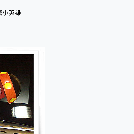
鋼鐵小英雄