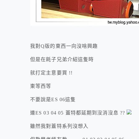
我對Q版的東西一向沒啥興趣
但是在耗子兄弟介紹這隻時
就打定主意要買 !!
東等西等
不要說是ES 06這隻
連ES 03 04 05 蓋特都延期到沒消沒息 ??
雖然我對蓋特系列沒想入