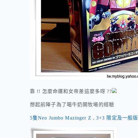
靠 !! 怎麼命運和女帝差這麼多呀 ??
想起前陣子為了喝牛奶開牧場的經驗
5隻Neo Jumbo Mazinger Z , 3+3 限定及