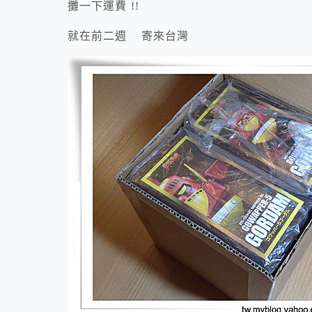
攤一下運費 !!
就在前二週 寄來台灣