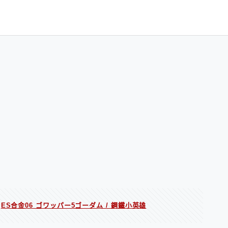
ES合金06 ゴワッパー5ゴーダム / 鋼鐵小英雄