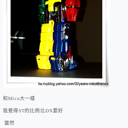
和Mica大一樣
我覺得ST的比例比DX要好
當然