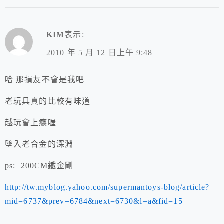
KIM
表示:
2010 年 5 月 12 日上午 9:48
哈 那損友不會是我吧
老玩具真的比較有味道
越玩會上癮喔
墜入老合金的深淵
ps: 200CM鐵金剛
http://tw.myblog.yahoo.com/supermantoys-blog/article?
mid=6737&prev=6784&next=6730&l=a&fid=15