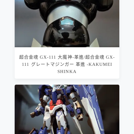
超合金魂 GX-111 大魔神-革進/超合金魂 GX-
111 グレートマジンガー 革進 -KAKUMEI
SHINKA