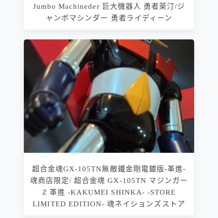
Jumbo Machineder 巨大機器人 勇者萊汀/ジ
ャンボマシンダー 勇者ライディーン
超合金魂GX-105TN無敵鐵金剛電鍍版-革進-
魂商店限定/ 超合金魂 GX-105TN マジンガー
Z 革進 -KAKUMEI SHINKA- -STORE
LIMITED EDITION- 魂ネイションズストア