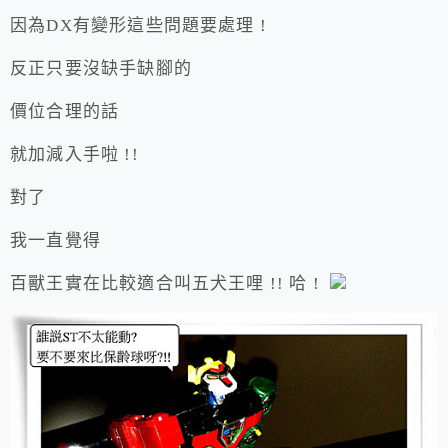
因為DX有變形這些問題要處理 !
反正只要沒缺手缺腳的
價位合理的話
就加減入手啦 !!
對了
我一直覺得
百獸王實在比較適合叫五犬王哩 !! 哈 !