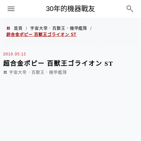
PC
30年的機器戰友
首頁
宇宙大帝．百獸王．機甲艦隊
/
/
超合金ポピー 百獣王ゴライオン ST
2010.05.12
超合金ポピー 百獣王ゴライオン ST
宇宙大帝．百獸王．機甲艦隊