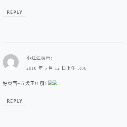
REPLY
小江江
表示:
2010 年 5 月 12 日上午 5:06
好東西~五犬王!! 讚!!
REPLY