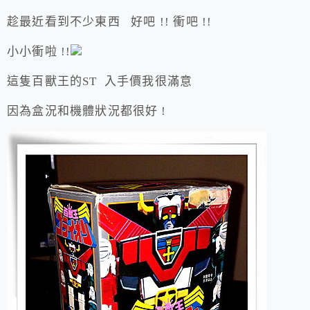
趁最近看到不少東西 好吧 !! 衝吧 !!
小小衝啦 !!
這隻百獸王的ST 入手價我很滿意
因為盒況和機體狀況都很好 !