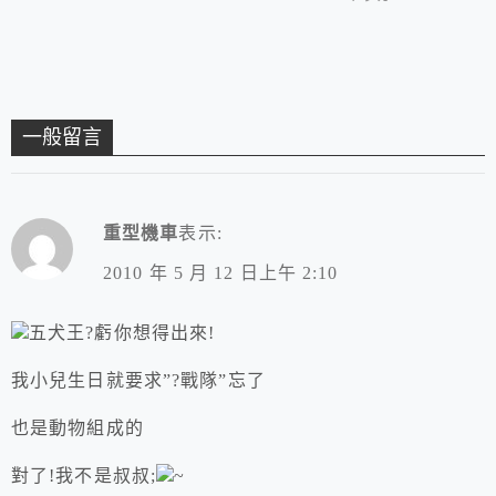
一般留言
重型機車
表示:
2010 年 5 月 12 日上午 2:10
五犬王?虧你想得出來!
我小兒生日就要求”?戰隊”忘了
也是動物組成的
對了!我不是叔叔;
~