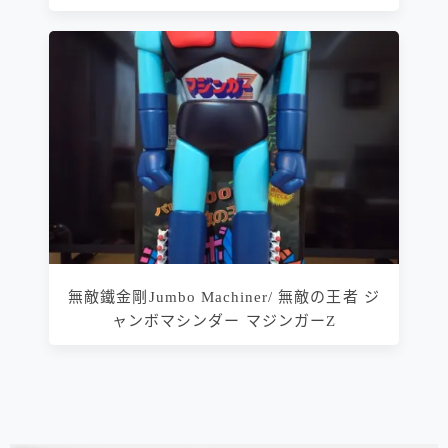
無敵鐵金剛Jumbo Machiner/ 無敵の王者 ジ
ャンボマシンダー マジンガーZ