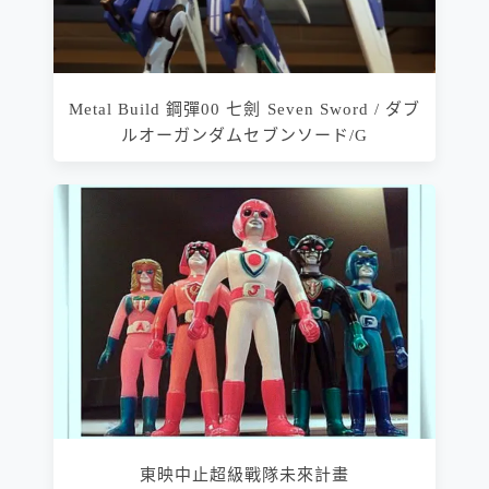
Metal Build 鋼彈00 七劍 Seven Sword / ダブ
ルオーガンダムセブンソード/G
東映中止超級戰隊未來計畫