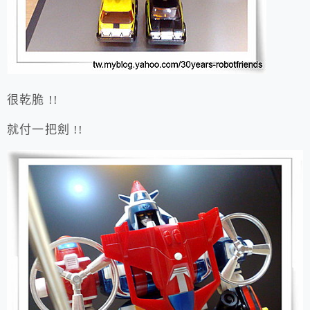
很乾脆 !!
就付一把劍 !!