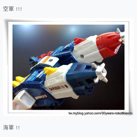
空軍 !!!
海軍 !!