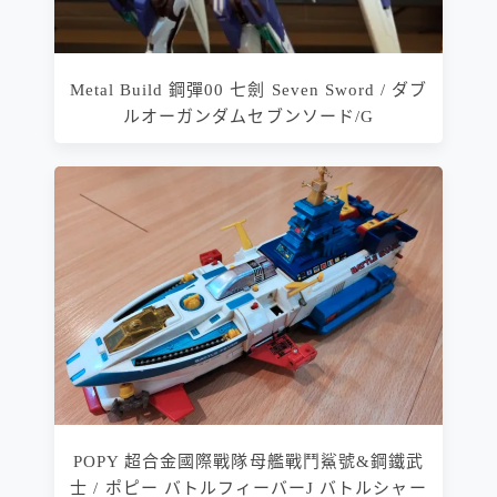
Metal Build 鋼彈00 七劍 Seven Sword / ダブ
ルオーガンダムセブンソード/G
POPY 超合金國際戰隊母艦戰鬥鯊號&鋼鐵武
士 / ポピー バトルフィーバーJ バトルシャー