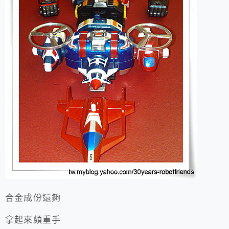
合金成份還夠
拿起來頗重手