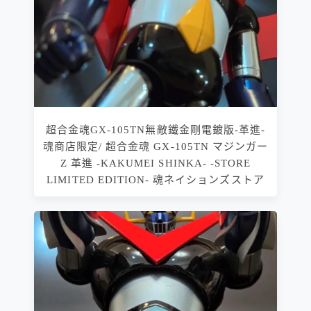
超合金魂GX-105TN無敵鐵金剛電鍍版-革進-
魂商店限定/ 超合金魂 GX-105TN マジンガー
Z 革進 -KAKUMEI SHINKA- -STORE
LIMITED EDITION- 魂ネイションズストア