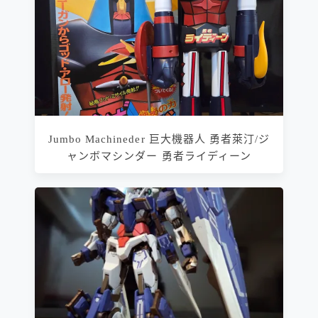
Jumbo Machineder 巨大機器人 勇者萊汀/ジ
ャンボマシンダー 勇者ライディーン