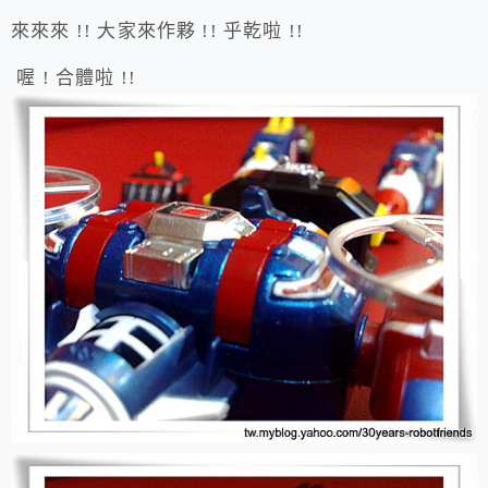
來來來 !! 大家來作夥 !! 乎乾啦 !!
喔 ! 合體啦 !!