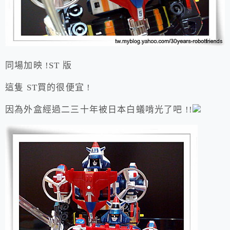
同場加映 !ST 版
這隻 ST買的很便宜 !
因為外盒經過二三十年被日本白蟻啃光了吧 !!