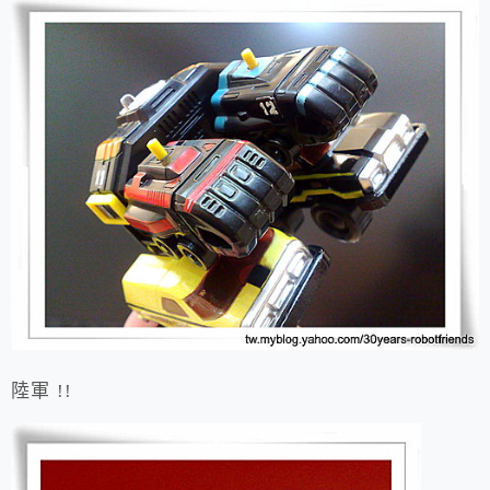
陸軍 !!