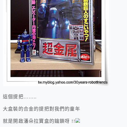
這個提把……..
大盒裝的合金的提把對我們的童年
就是開啟潘朵拉寶盒的鑰鎖呀 !!