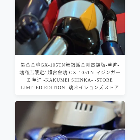
超合金魂GX-105TN無敵鐵金剛電鍍版-革進-
魂商店限定/ 超合金魂 GX-105TN マジンガー
Z 革進 -KAKUMEI SHINKA- -STORE
LIMITED EDITION- 魂ネイションズストア