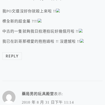
我PO文還沒好你就殺上來啦 !!
標全新的超金屬 ?!!!
中古的一隻就夠我日拍港拍玩好幾個月啦 !!
我已在趴哥那裡愛的抱抱過啦 !! 沒遺憾啦 !!
REPLY
藥局男的玩具殿堂
表示:
2010 年 8 月 31 日下午 11:14