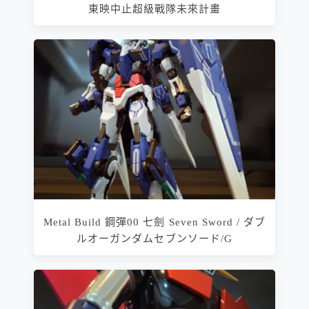
東映中止超級戰隊未來計畫
Metal Build 鋼彈00 七劍 Seven Sword / ダブ
ルオーガンダムセブンソード/G