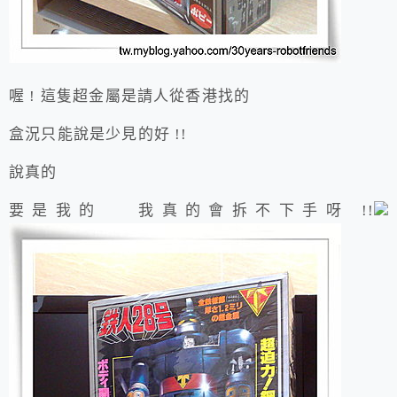
喔 ! 這隻超金屬是請人從香港找的
盒況只能說是少見的好 !!
說真的
要是我的 我真的會拆不下手呀 !!