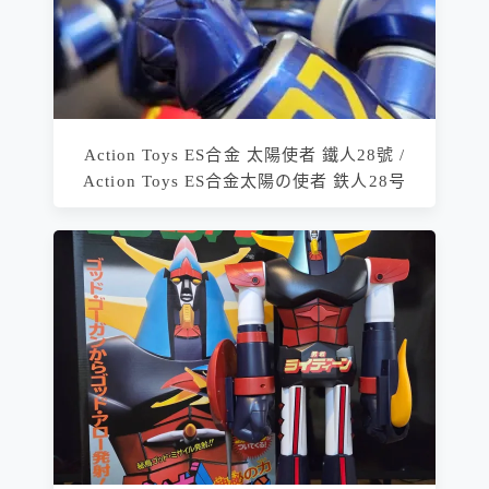
Action Toys ES合金 太陽使者 鐵人28號 /
Action Toys ES合金太陽の使者 鉄人28号