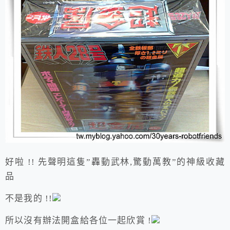
好啦 !! 先聲明這隻”轟動武林,驚動萬教”的神級收藏
品
不是我的 !!
所以沒有辦法開盒給各位一起欣賞 !