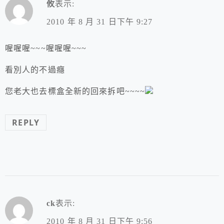
攸
表示:
2010 年 8 月 31 日下午 9:27
喔喔喔~~~喔喔喔~~~
看別人的不過癮
您老大也去標盒全新的回來拆吧~~~~
REPLY
ck
表示:
2010 年 8 月 31 日下午 9:56