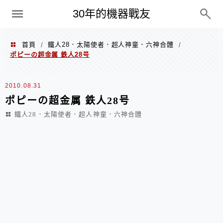
PC
30年的機器戰友
首頁
鐵人28．太陽使者．超人神童．六神合體
/
/
ポピーの超金属 鉄人28号
2010.08.31
ポピーの超金属 鉄人28号
鐵人28．太陽使者．超人神童．六神合體