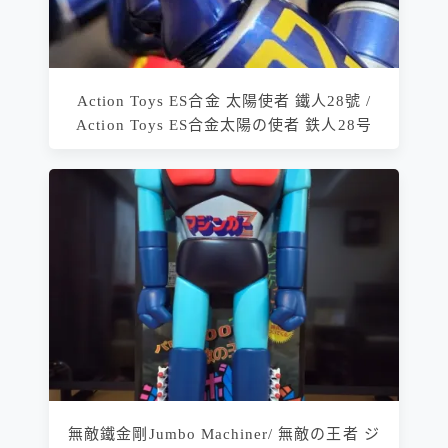
Action Toys ES合金 太陽使者 鐵人28號 /
Action Toys ES合金太陽の使者 鉄人28号
無敵鐵金剛Jumbo Machiner/ 無敵の王者 ジ