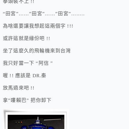
拳頭裝不上 !!
“田宮”……”田宮”……”田宮”……..
為啥還要讓我想起這兩個字 !!!
或許這就是緣份吧 !!
坐了這麼久的飛輪機來到台灣
我只好當一下 “阿信 ”
喔 !! 應該是 DR.秦
放馬過來吧 !!
拿”嘍賴巴” 把你卸下