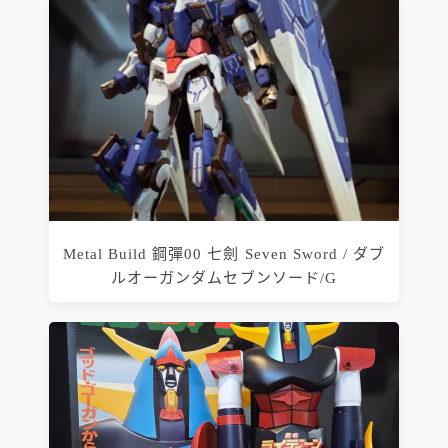
Metal Build 鋼彈00 七劍 Seven Sword / ダブ
ルオーガンダムセブンソード/G