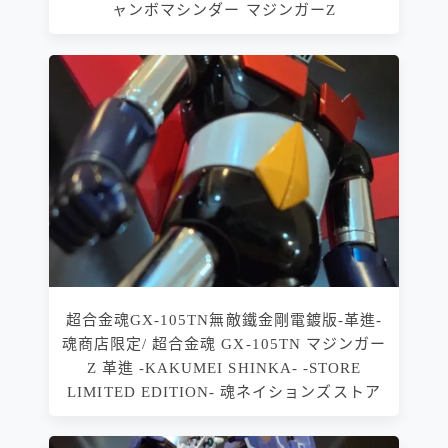
ャンボマシンダー マジンガーZ
超合金魂GX-105TN無敵鐵金剛電鍍版-革進-
魂商店限定/ 超合金魂 GX-105TN マジンガー
Z 革進 -KAKUMEI SHINKA- -STORE
LIMITED EDITION- 魂ネイションズストア