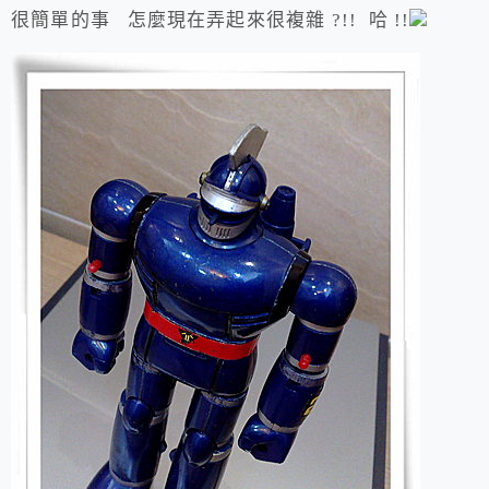
很簡單的事 怎麼現在弄起來很複雜 ?!! 哈 !!