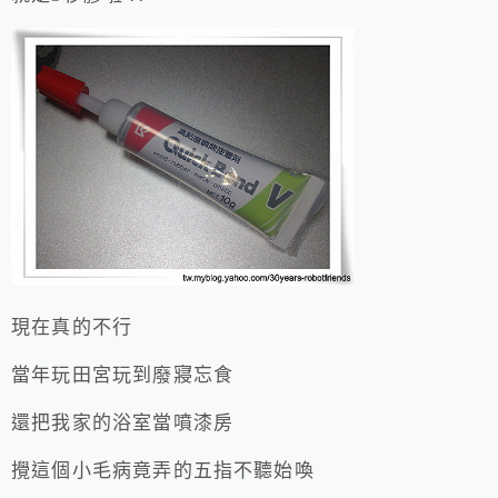
現在真的不行
當年玩田宮玩到廢寢忘食
還把我家的浴室當噴漆房
攪這個小毛病竟弄的五指不聽始喚