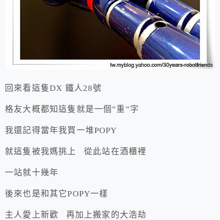
回來看這隻DX 鐵人28號
格友大概都知這隻就是一個”重”字
我還記得當年我買一堆POPY
就這隻被我媽挑上 從此站在酒櫃裡
一站就十幾年
後來也是和其它POPY一樣
主人愛上新歡 再加上搬家的大浩劫