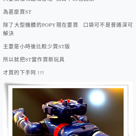
為甚麼買ST
除了大型機體的POPY現在要買 口袋可不是普通深可
解決
主要是小時後比較少買ST版
所以就把ST當作買新玩具
才買的下手阿 !!!