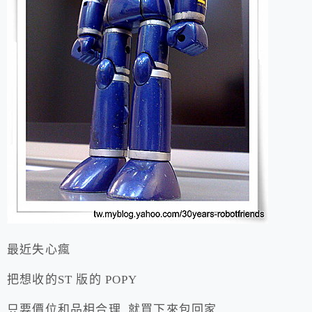
最近失心瘋
把想收的ST 版的 POPY
只要價位和品相合理 就買下來包回家