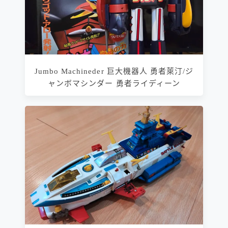
Jumbo Machineder 巨大機器人 勇者萊汀/ジ
ャンボマシンダー 勇者ライディーン