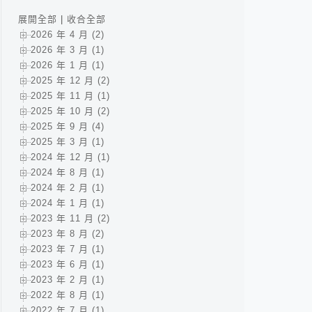
展開全部
|
收合全部
2026 年 4 月 (2)
2026 年 3 月 (1)
2026 年 1 月 (1)
2025 年 12 月 (2)
2025 年 11 月 (1)
2025 年 10 月 (2)
2025 年 9 月 (4)
2025 年 3 月 (1)
2024 年 12 月 (1)
2024 年 8 月 (1)
2024 年 2 月 (1)
2024 年 1 月 (1)
2023 年 11 月 (2)
2023 年 8 月 (2)
2023 年 7 月 (1)
2023 年 6 月 (1)
2023 年 2 月 (1)
2022 年 8 月 (1)
2022 年 7 月 (1)