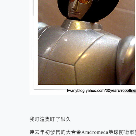
我盯這隻盯了很久
連去年初發售的大合金Amdromeda地球防衛軍