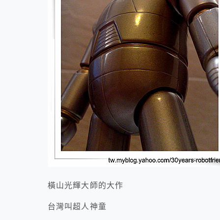
橫山光輝大師的大作
台灣叫超人神童