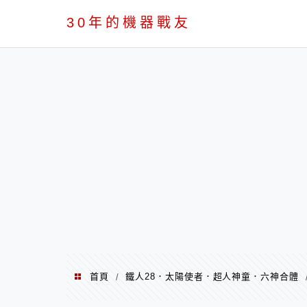
PC
30年的機器戰友
首頁
鐵人28．太陽使者．超人神童．六神合體
/