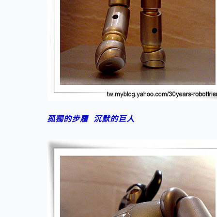
孤獨的步履 沉默的巨人