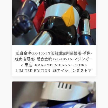
超合金魂GX-105TN無敵鐵金剛電鍍版-革進-
魂商店限定/ 超合金魂 GX-105TN マジンガー
Z 革進 -KAKUMEI SHINKA- -STORE
LIMITED EDITION- 魂ネイションズストア