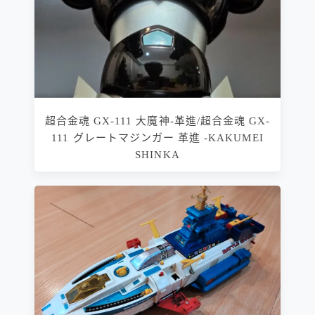
超合金魂 GX-111 大魔神-革進/超合金魂 GX-
111 グレートマジンガー 革進 -KAKUMEI
SHINKA