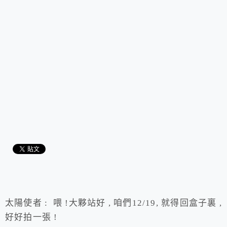
太陽使者 : 喂 !大夥站好 , 咱們12/19, 就得回盒子裏 ,
好好拍一張 !