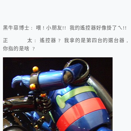
黑牛惡博士 : 喂 ! 小朋友!! 我的遙控器好像掛了ㄟ!!
正 太 : 遙控器 ? 我拿的是第四台的選台器 ,
你指的是啥 ?