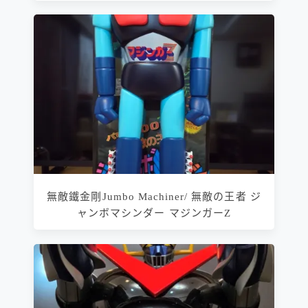
無敵鐵金剛Jumbo Machiner/ 無敵の王者 ジ
ャンボマシンダー マジンガーZ