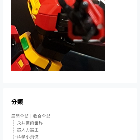
分類
展開全部
|
收合全部
永井豪的世界
超人力霸王
科學小飛俠