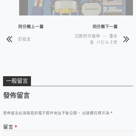
同分類上一篇
同分類下一篇
沉默的守護神 — 重合
釘孤支
金 バビル２世
一般留言
發佈留言
發佈留言必須填寫的電子郵件地址不會公開。
必填欄位標示為
*
留言
*