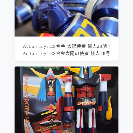
Action Toys ES合金 太陽使者 鐵人28號 /
Action Toys ES合金太陽の使者 鉄人28号