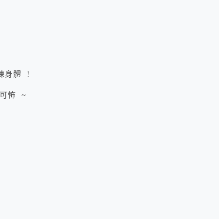
身體 !
可怖 ~