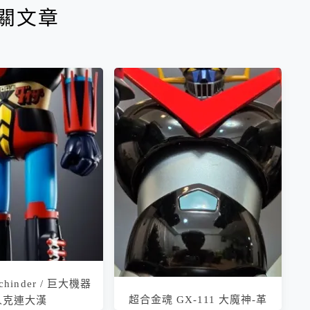
關文章
chinder / 巨大機器
超合金魂 GX-111 大魔神-革
人克連大漢