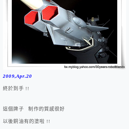
2009,Apr.20
終於到手 !!
這個牌子 制作的質感很好
以後銅油有的塗啦 !!