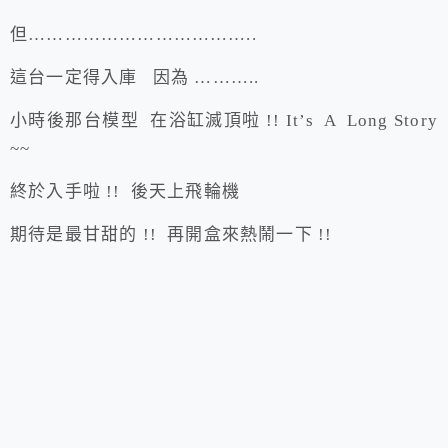
但………………………………..
這台一定得入庫 因為 ………..
小時後那台模型 在浴缸滅頂啦 !! It’s A Long Story
~~
終於入手啦 !! 後天上飛輪機
期待是最甘甜的 !! 再開盒來熱鬧一下 !!