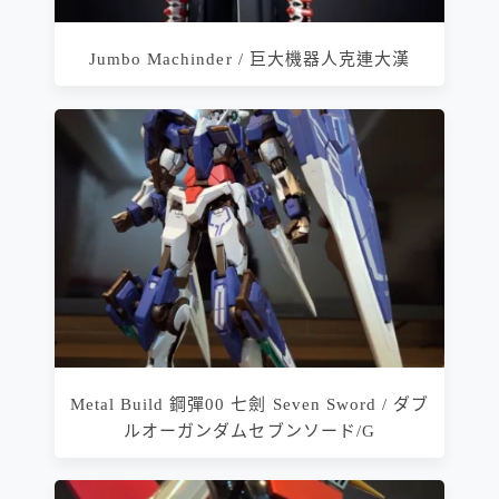
Jumbo Machinder / 巨大機器人克連大漢
Metal Build 鋼彈00 七劍 Seven Sword / ダブ
ルオーガンダムセブンソード/G