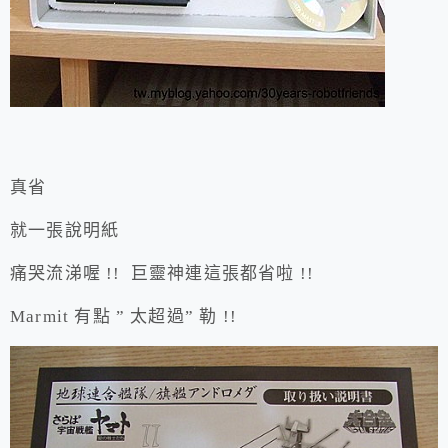
真省
就一張說明紙
痛哭流涕喔 !! 巨靈神連這張都省啦 !!
Marmit 有點 ” 太超過” 勒 !!