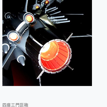
四座三門巨砲