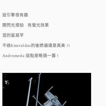
這引擎很有趣
開閃光燈拍 有螢光效果
混的蠻高竿
不過Emeraldas的後燃器還是真美 !!
Andromeda 這點是略遜一籌 !