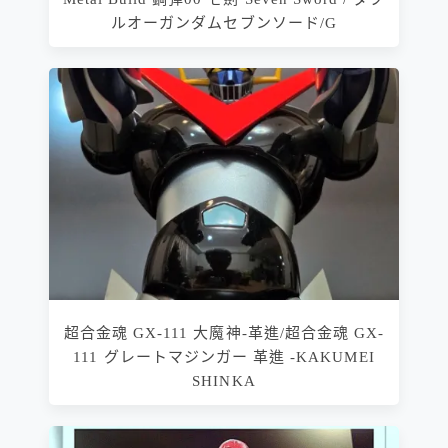
ルオーガンダムセブンソード/G
超合金魂 GX-111 大魔神-革進/超合金魂 GX-
111 グレートマジンガー 革進 -KAKUMEI
SHINKA