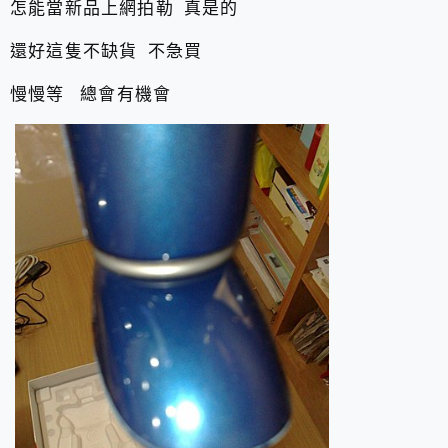
怎能當新品上網拍勒 真是的
還好這隻不缺貨 不急買
慢慢等 總會有機會