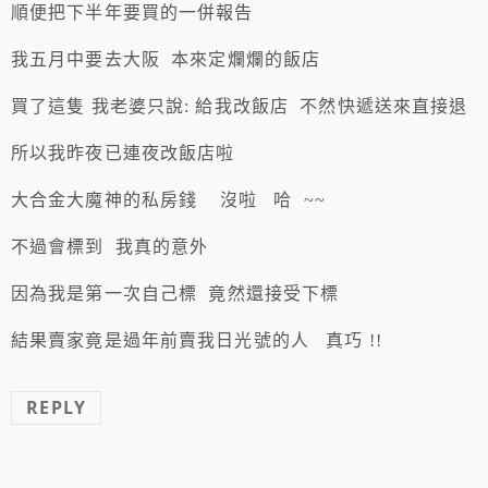
順便把下半年要買的一併報告
我五月中要去大阪 本來定爛爛的飯店
買了這隻 我老婆只說: 給我改飯店 不然快遞送來直接退
所以我昨夜已連夜改飯店啦
大合金大魔神的私房錢 沒啦 哈 ~~
不過會標到 我真的意外
因為我是第一次自己標 竟然還接受下標
結果賣家竟是過年前賣我日光號的人 真巧 !!
REPLY