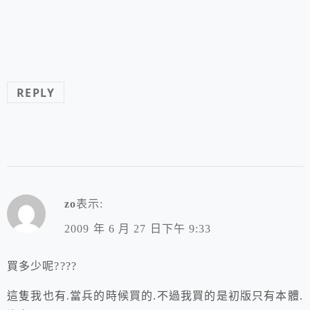
REPLY
zo
表示:
2009 年 6 月 27 日下午 9:33
買多少呢????
這隻我也有.當兵的時候買的.不過我買的是初版只有本體.