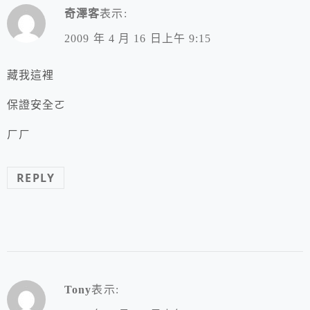
奇澤客
表示:
2009 年 4 月 16 日上午 9:15
藏我這裡
保證安全ㄛ
ㄏㄏ
REPLY
Tony
表示: