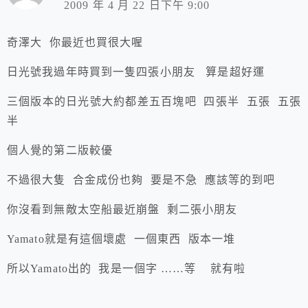
2009 年 4 月 22 日下午 9:00
奇澤大 你最近也買很大喔
日光號我過年時買到一隻四張小朋友 算是超好運
三個版本的日光號大約都差五百塊吧 四張半 五張 五張
半
個人覺的第二版較優
不過很大隻 合金成份也夠 要是不急 應該等的到吧
你沒看到無敵太空船最近崩盤 剩二張小朋友
Yamato就是有這個壞處 一個東西 版本一堆
所以Yamato出的 我是一個字 ……等 就有啦