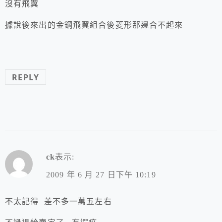
沒有飛翼
據說後來出的金鋼飛翼組合後菱形那邊合不起來
REPLY
ck
表示:
2009 年 6 月 27 日下午 10:19
不太記得 差不多一萬五左右