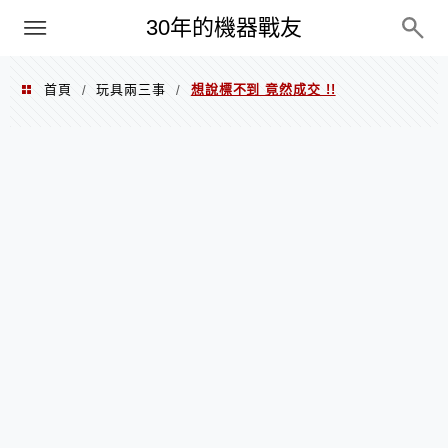
PC
30年的機器戰友
首頁
玩具兩三事
想說標不到 竟然成交 !!
/
/