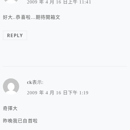
2009 年 4 月 16 日上午 11:41
好大..恭喜啦…期待開箱文
REPLY
ck
表示:
2009 年 4 月 16 日下午 1:19
奇擇大
昨晚我已自首啦