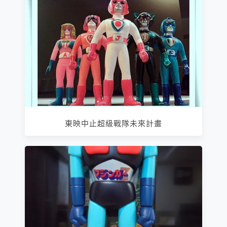
東映中止超級戰隊未來計畫