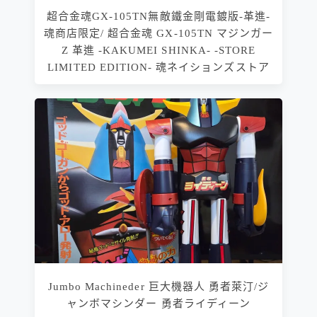
超合金魂GX-105TN無敵鐵金剛電鍍版-革進-
魂商店限定/ 超合金魂 GX-105TN マジンガー
Z 革進 -KAKUMEI SHINKA- -STORE
LIMITED EDITION- 魂ネイションズストア
Jumbo Machineder 巨大機器人 勇者萊汀/ジ
ャンボマシンダー 勇者ライディーン