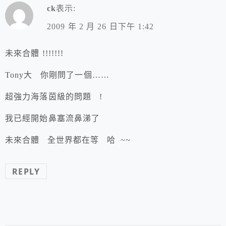
ck
表示:
2009 年 2 月 26 日下午 1:42
未來合體 !!!!!!!
Tony大 你剛問了一個……
超強力海落茵級的問題 !
我已經開始鼻塞流鼻涕了
未來合體 全世界都在等 哈 ~~
REPLY