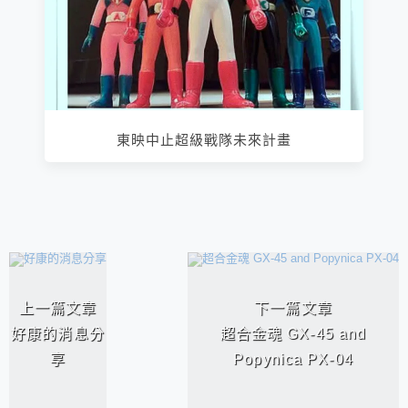
東映中止超級戰隊未來計畫
相連文章
上一篇文章
下一篇文章
好康的消息分
超合金魂 GX-45 and
享
Popynica PX-04