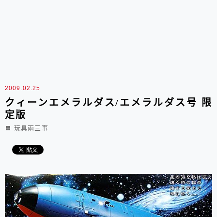
2009.02.25
クィーンエメラルダス/エメラルダス号 限
定版
玩具兩三事