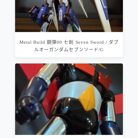
Metal Build 鋼彈00 七劍 Seven Sword / ダブ
ルオーガンダムセブンソード/G