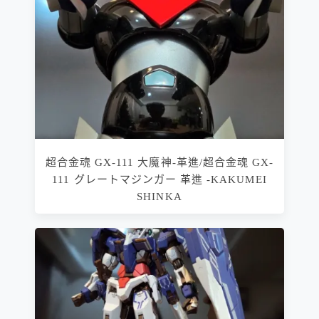
超合金魂 GX-111 大魔神-革進/超合金魂 GX-
111 グレートマジンガー 革進 -KAKUMEI
SHINKA