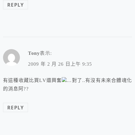
REPLY
Tony
表示:
2009 年 2 月 26 日上午 9:35
有這種收藏比買LV還興奮
…對了..有沒有未來合體魂化
的消息阿??
REPLY