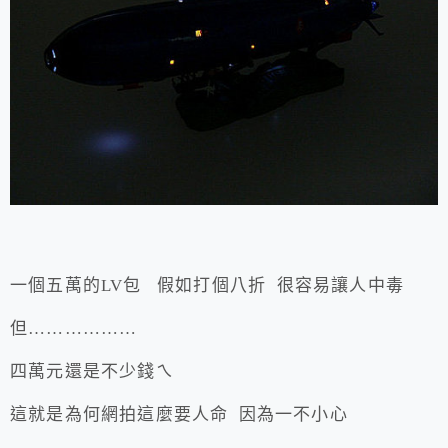
一個五萬的LV包 假如打個八折 很容易讓人中毒
但………………
四萬元還是不少錢ㄟ
這就是為何網拍這麼要人命 因為一不小心