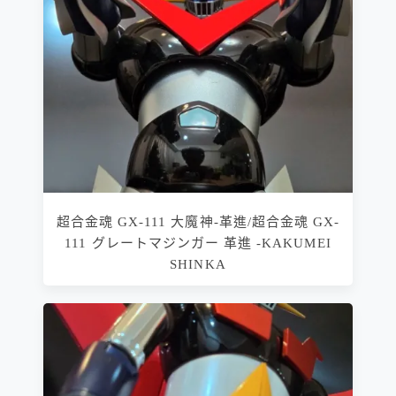
超合金魂 GX-111 大魔神-革進/超合金魂 GX-
111 グレートマジンガー 革進 -KAKUMEI
SHINKA