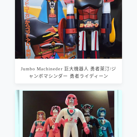
Jumbo Machineder 巨大機器人 勇者萊汀/ジ
ャンボマシンダー 勇者ライディーン