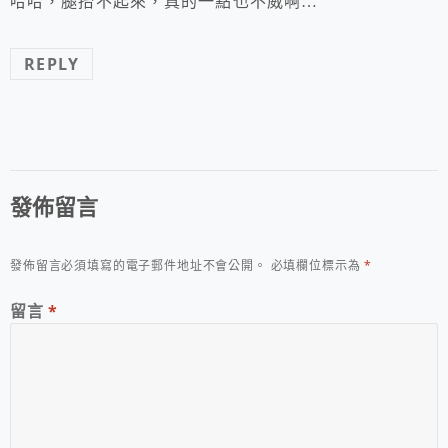
哈哈，腿抬不起來，真的一點也不威啊…
REPLY
發佈留言
發佈留言必須填寫的電子郵件地址不會公開。
必填欄位標示為
*
留言
*