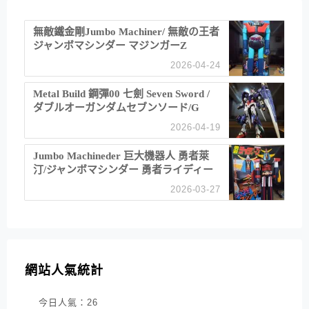
無敵鐵金剛Jumbo Machiner/ 無敵の王者
ジャンボマシンダー マジンガーZ
2026-04-24
Metal Build 鋼彈00 七劍 Seven Sword /
ダブルオーガンダムセブンソード/G
2026-04-19
Jumbo Machineder 巨大機器人 勇者萊
汀/ジャンボマシンダー 勇者ライディー
ン
2026-03-27
網站人氣統計
今日人氣：
26