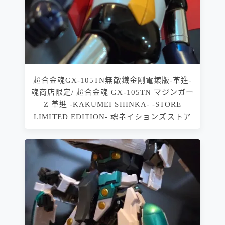
超合金魂GX-105TN無敵鐵金剛電鍍版-革進-
魂商店限定/ 超合金魂 GX-105TN マジンガー
Z 革進 -KAKUMEI SHINKA- -STORE
LIMITED EDITION- 魂ネイションズストア