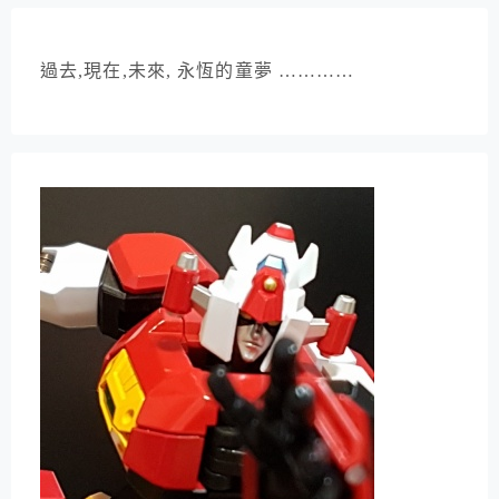
過去,現在,未來, 永恆的童夢 …………