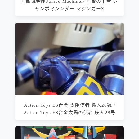
無敵鐵金剛Jumbo Machiner/ 無敵の王者 ジ
ャンボマシンダー マジンガーZ
Action Toys ES合金 太陽使者 鐵人28號 /
Action Toys ES合金太陽の使者 鉄人28号