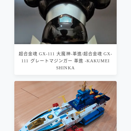
超合金魂 GX-111 大魔神-革進/超合金魂 GX-
111 グレートマジンガー 革進 -KAKUMEI
SHINKA