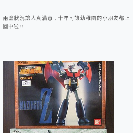
兩盒狀況讓人真滿意 , 十年可讓幼稚園的小朋友都上
國中啦!!