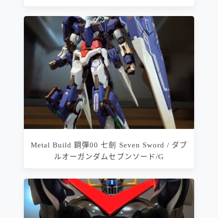
Metal Build 鋼彈00 七劍 Seven Sword / ダブ
ルオーガンダムセブンソード/G