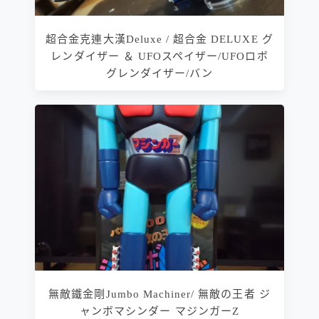
超合金克連大漢Deluxe / 超合金 DELUXE グ
レンダイザー ＆ UFOスペイザー/UFOロボ
グレンダイザー/バン
無敵鐵金剛Jumbo Machiner/ 無敵の王者 ジ
ャンボマシンダー マジンガーZ