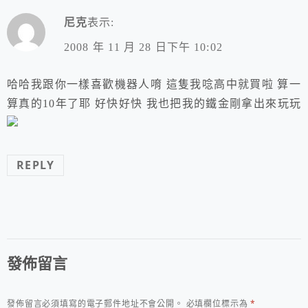
尼克
表示:
2008 年 11 月 28 日下午 10:02
哈哈我跟你一樣喜歡機器人唷 這隻我唸高中就買啦 算一
算真的10年了耶 好快好快 我也把我的鐵金剛拿出來玩玩
REPLY
發佈留言
發佈留言必須填寫的電子郵件地址不會公開。
必填欄位標示為
*