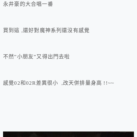
永井豪的大合唱一番
買到這 ,還好對魔神系列還沒有感覺
不然”小朋友”又得出門去啦
感覺02和02R差異很小 ,改天併排量身高 !!~~