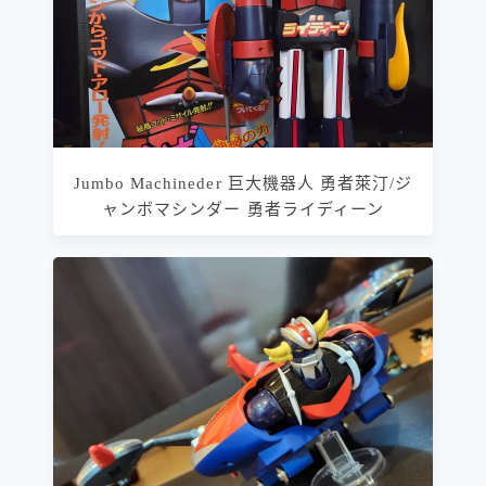
Jumbo Machineder 巨大機器人 勇者萊汀/ジ
ャンボマシンダー 勇者ライディーン