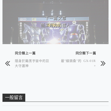
下一篇文章
簡潔有力的鐵人
同分類上一篇
同分類下一篇
隱身於黯黑宇宙中的巨
最”緣頭桑”的 GX-01R
大守護神
+
一般留言