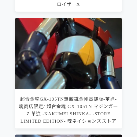
ロイザーX
超合金魂GX-105TN無敵鐵金剛電鍍版-革進-
魂商店限定/ 超合金魂 GX-105TN マジンガー
Z 革進 -KAKUMEI SHINKA- -STORE
LIMITED EDITION- 魂ネイションズストア