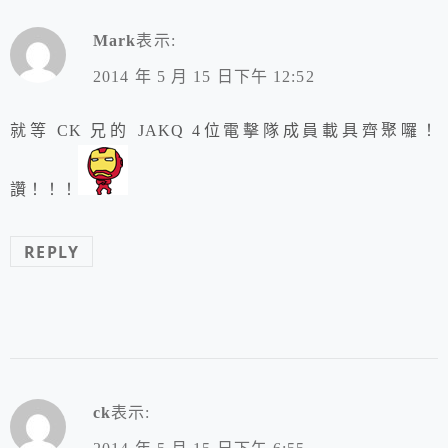
Mark
表示:
2014 年 5 月 15 日下午 12:52
就等 CK 兄的 JAKQ 4位電擊隊成員載具齊聚囉！
讚！！！
REPLY
ck
表示: