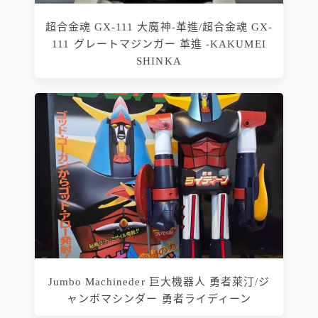
超合金魂 GX-111 大魔神-革進/超合金魂 GX-
111 グレートマジンガー 革進 -KAKUMEI
SHINKA
Jumbo Machineder 巨大機器人 勇者萊汀/ジ
ャンボマシンダー 勇者ライディーン