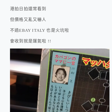
港拍日拍還常看到
但價格又亂又嚇人
不過EBAY ITALY 也是火坑啦
會收到就是運氣啦 !!