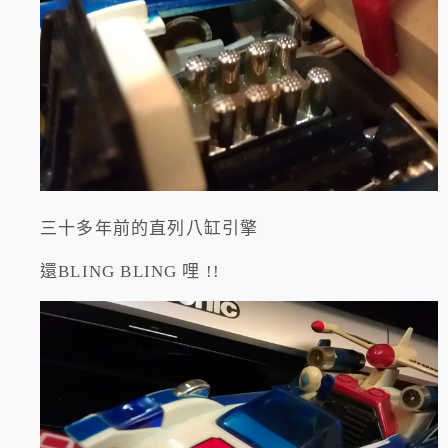
三十多年前的直列八缸引擎
還BLING BLING 哩 !!