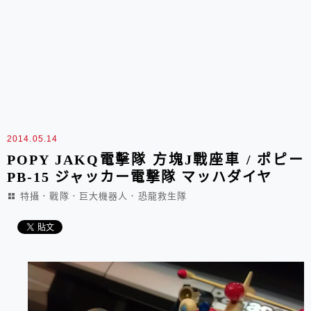
2014.05.14
POPY JAKQ電擊隊 方塊J戰座車 / ポピー
PB-15 ジャッカー電撃隊 マッハダイヤ
特攝．戰隊．巨大機器人．恐龍救生隊