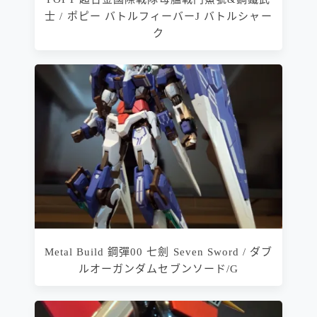
士 / ポピー バトルフィーバーJ バトルシャー
ク
Metal Build 鋼彈00 七劍 Seven Sword / ダブ
ルオーガンダムセブンソード/G