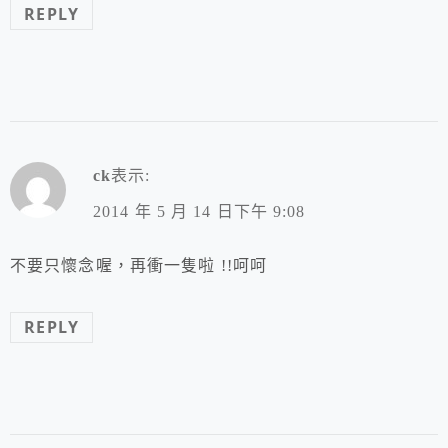
REPLY
ck
表示:
2014 年 5 月 14 日下午 9:08
不要只懷念喔，再衝一隻啦 !!呵呵
REPLY