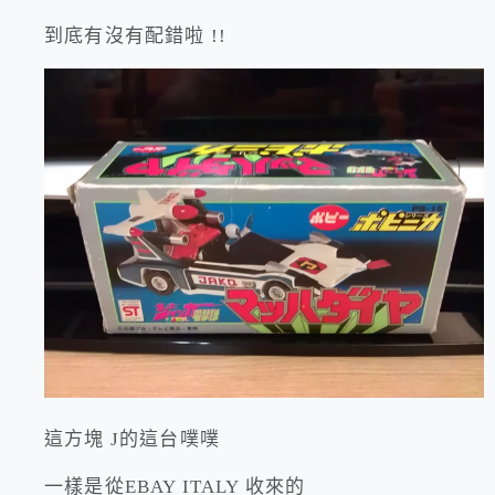
到底有沒有配錯啦 !!
這方塊 J的這台噗噗
一樣是從EBAY ITALY 收來的