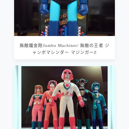
無敵鐵金剛Jumbo Machiner/ 無敵の王者 ジ
ャンボマシンダー マジンガーZ