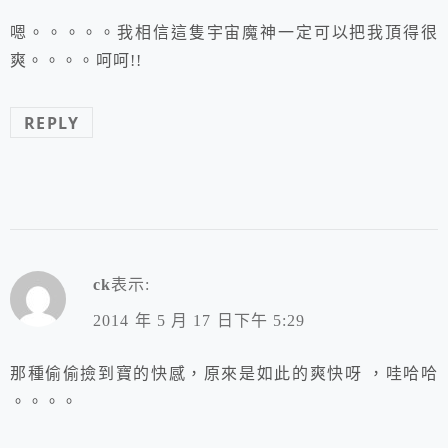
嗯。。。。。我相信這隻宇宙魔神一定可以把我頂得很
爽。。。。呵呵!!
REPLY
ck
表示:
2014 年 5 月 17 日下午 5:29
那種偷偷撿到寶的快感，原來是如此的爽快呀 ，哇哈哈
。。。。