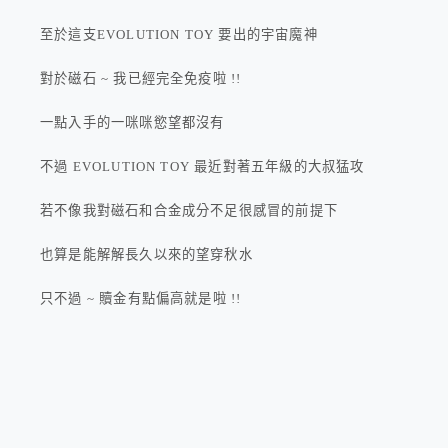
至於這支EVOLUTION TOY 要出的宇宙魔神
對於磁石 ~ 我已經完全免疫啦 !!
一點入手的一咪咪慾望都沒有
不過 EVOLUTION TOY 最近對著五年級的大叔猛攻
若不像我對磁石和合金成分不足很感冒的前提下
也算是能解解長久以來的望穿秋水
只不過 ~ 贖金有點偏高就是啦 !!