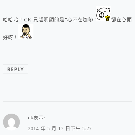
哈哈哈！CK 兄超明顯的是”心不在咖啡”
卻在心頭
好呀！
REPLY
ck
表示:
2014 年 5 月 17 日下午 5:27