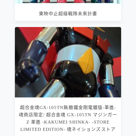
東映中止超級戰隊未來計畫
超合金魂GX-105TN無敵鐵金剛電鍍版-革進-
魂商店限定/ 超合金魂 GX-105TN マジンガー
Z 革進 -KAKUMEI SHINKA- -STORE
LIMITED EDITION- 魂ネイションズストア