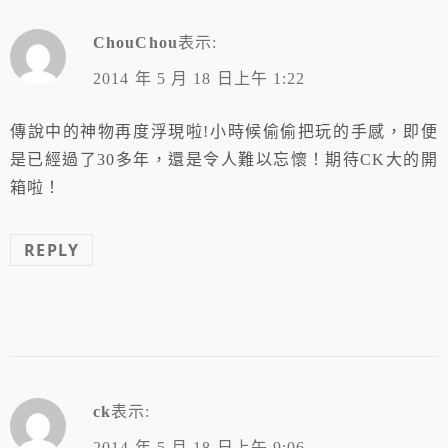
ChouChou
表示:
2014 年 5 月 18 日上午 1:22
傳說中的神物再度浮現啦!小時候偷偷把玩的手感，即便
是已經過了30多年，還是令人難以忘懷！期待CK大的開
箱啦！
REPLY
ck
表示:
2014 年 5 月 18 日上午 9:06