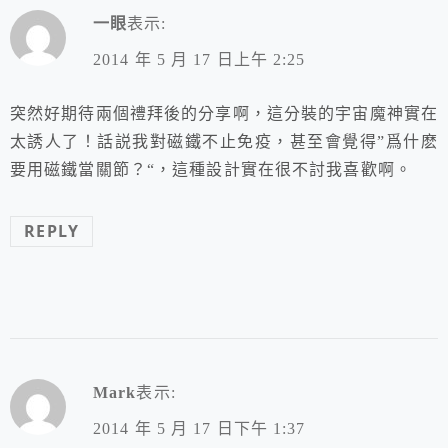
一眼
表示:
2014 年 5 月 17 日上午 2:25
突然好期待兩個禮拜後的分享啊，這分裝的宇宙魔神實在
太誘人了！話説我對磁鐵不止免疫，甚至會覺得”爲什麽
要用磁鐵當關節？“，這種設計實在很不討我喜歡啊。
REPLY
Mark
表示:
2014 年 5 月 17 日下午 1:37