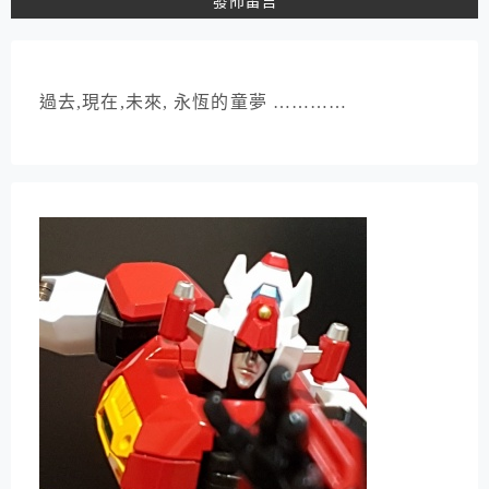
過去,現在,未來, 永恆的童夢 …………