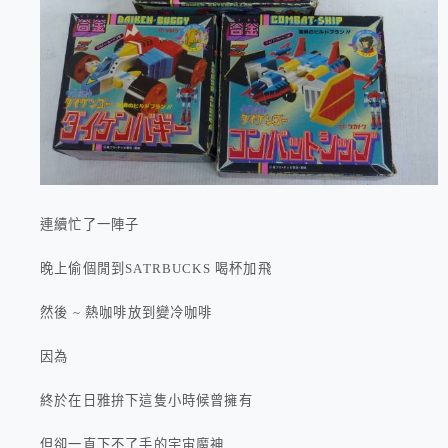
連續忙了一陣子
晚上偷個閒到SATRBUCKS 喝杯加飛
然後 ~ 熱咖啡放到變冷咖啡
因為
終於在日雅拚下這隻小時候曾擁有
但卻一直下不了手的宇宙魔神