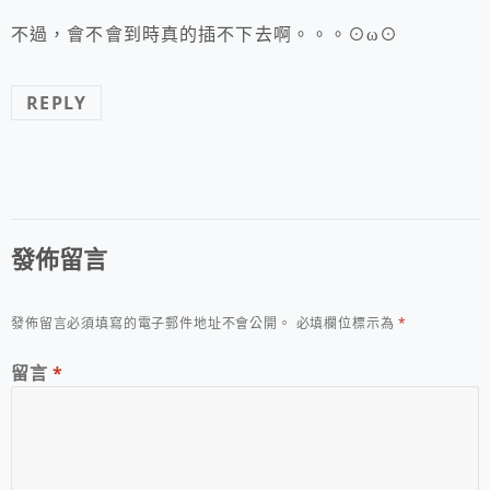
不過，會不會到時真的插不下去啊。。。⊙ω⊙
REPLY
發佈留言
發佈留言必須填寫的電子郵件地址不會公開。
必填欄位標示為
*
留言
*