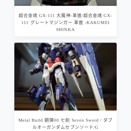
超合金魂 GX-111 大魔神-革進/超合金魂 GX-
111 グレートマジンガー 革進 -KAKUMEI
SHINKA
Metal Build 鋼彈00 七劍 Seven Sword / ダブ
ルオーガンダムセブンソード/G