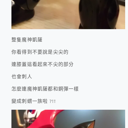
整隻魔神凱薩
你看得到不要說是尖尖的
連膝蓋這看起來不尖的部分
也會刺人
怎麼連魔神凱薩都和鋼彈一樣
變成刺蝟一族啦 ?!!