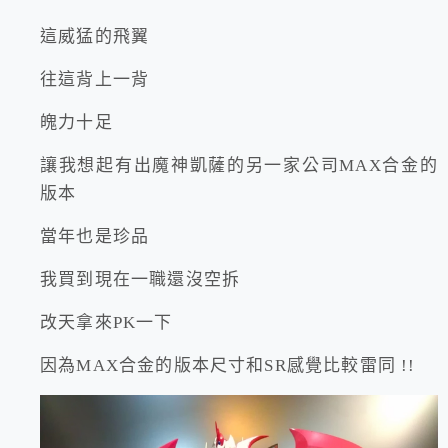
這威猛的飛翼
往這背上一背
魄力十足
讓我想起有出魔神凱薩的另一家公司MAX合金的
版本
當年也是珍品
我買到現在一職還沒空拆
改天拿來PK一下
因為MAX合金的版本尺寸和SR感覺比較雷同 !!