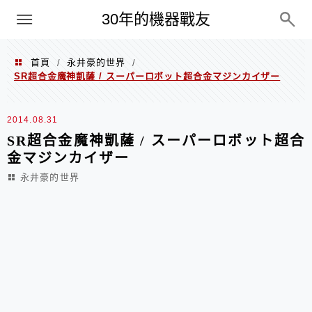
PC
30年的機器戰友
首頁
永井豪的世界
/
/
SR超合金魔神凱薩 / スーパーロボット超合金マジンカイザー
2014.08.31
SR超合金魔神凱薩 / スーパーロボット超合
金マジンカイザー
永井豪的世界