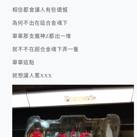
相信都會讓人有些遺憾
為何不出在這合金魂下
單單那支魔神Z都出一堆
就不不在超合金魂下弄一隻
單單這點
就想讓人罵XXX