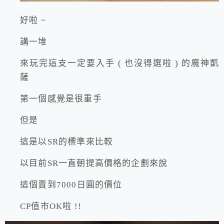
好啦 ~
講一堆
來玩完這支一定要入手 ( 也沒得選啦 ) 的魔神凱
薩
第一個感覺是很重手
但是
這是以SR的標準來比較
以目前SR一直朝提高價格的企劃來說
這個賣到7000日圓的價位
CP值市OK啦 !!