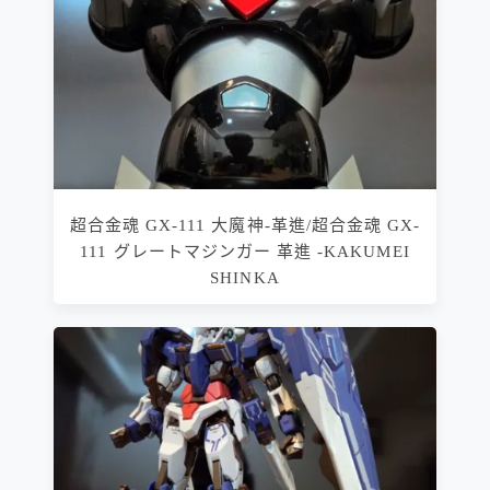
超合金魂 GX-111 大魔神-革進/超合金魂 GX-
111 グレートマジンガー 革進 -KAKUMEI
SHINKA