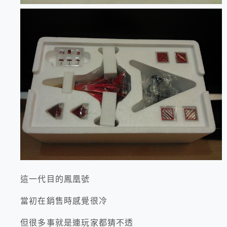
這一代目的鳳凰號
當初在銷售時感覺很冷
但很多事就是連玩家都猜不透