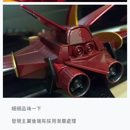
細細品味一下
發現主翼後端有採用漸層處理