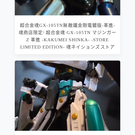
超合金魂GX-105TN無敵鐵金剛電鍍版-革進-
魂商店限定/ 超合金魂 GX-105TN マジンガー
Z 革進 -KAKUMEI SHINKA- -STORE
LIMITED EDITION- 魂ネイションズストア