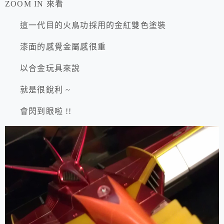
ZOOM IN 來看
這一代目的火鳥功採用的金紅雙色塗裝
漆面的感覺金屬感很重
以合金玩具來說
就是很銳利 ~
會閃到眼啦 !!