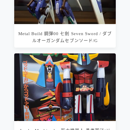
Metal Build 鋼彈00 七劍 Seven Sword / ダブ
ルオーガンダムセブンソード/G