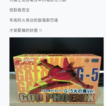
但對我而言
年底的火鳥功的旋風斯巴達
才是壓軸的好戲 !!