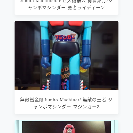
Jumbo Machineder 巨大機器人 勇者萊汀/ジ
ャンボマシンダー 勇者ライディーン
無敵鐵金剛Jumbo Machiner/ 無敵の王者 ジ
ャンボマシンダー マジンガーZ