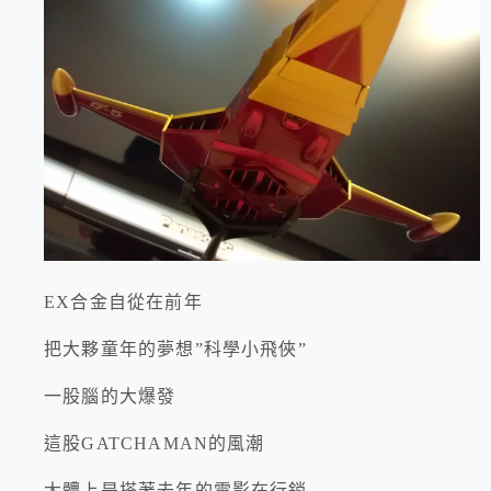
EX合金自從在前年
把大夥童年的夢想”科學小飛俠”
一股腦的大爆發
這股GATCHAMAN的風潮
大體上是搭著去年的電影在行銷