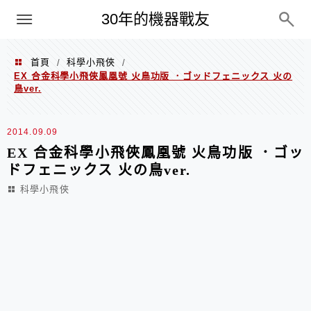
PC
30年的機器戰友
首頁
科學小飛俠
/
/
EX 合金科學小飛俠鳳凰號 火鳥功版 ．ゴッドフェニックス 火の
鳥ver.
2014.09.09
EX 合金科學小飛俠鳳凰號 火鳥功版 ．ゴッ
ドフェニックス 火の鳥ver.
科學小飛俠