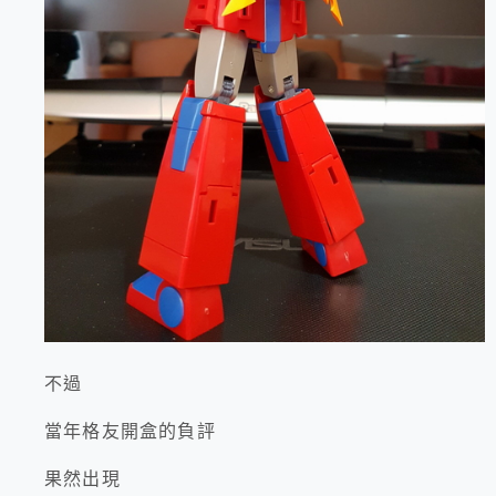
不過
當年格友開盒的負評
果然出現