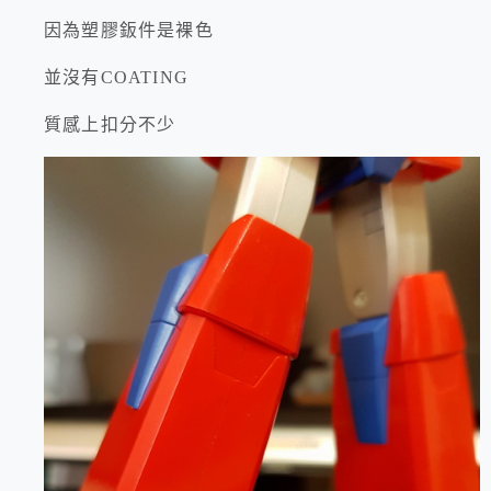
因為塑膠鈑件是裸色
並沒有COATING
質感上扣分不少