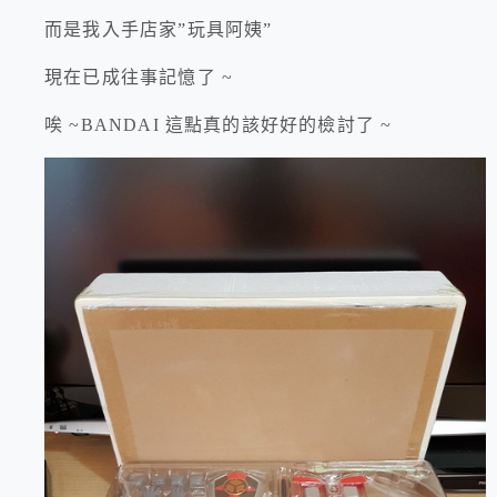
而是我入手店家”玩具阿姨”
現在已成往事記憶了 ~
唉 ~BANDAI 這點真的該好好的檢討了 ~