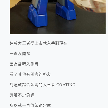
這尊大王者從上市就入手到現在
一直沒開盒
因為當時入手時
看了其他有開盒的格友
對這款超合金魂的大王者 COATING
有著不少負評
所以就一直放著顧倉庫