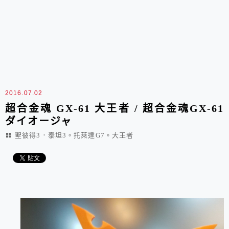
2016.07.02
超合金魂 GX-61 大王者 / 超合金魂GX-61
ダイオージャ
聖彼得3．泰坦3。托萊達G7。大王者