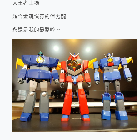
大王者上場
超合金魂慣有的保力龍
永遠是我的最愛啦 ~