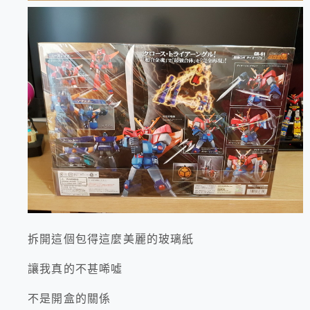
拆開這個包得這麼美麗的玻璃紙
讓我真的不甚唏噓
不是開盒的關係