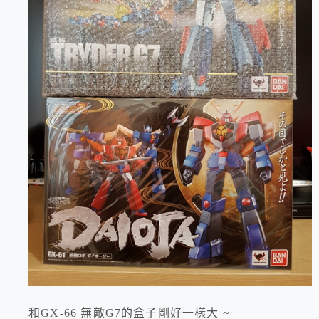
和GX-66 無敵G7的盒子剛好一樣大 ~