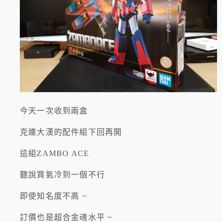
今天一次收到兩盒
克連大漢的配件組下回再開
這組ZAMBO ACE
聽說買氣冷到一個不行
即使知名度不高 ~
訂價也是超合金魂水平 ~