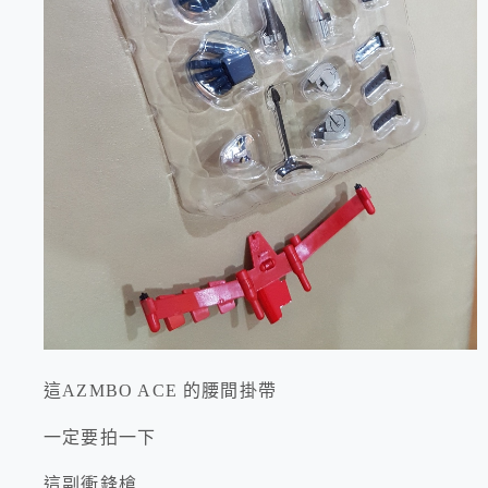
這AZMBO ACE 的腰間掛帶
一定要拍一下
這副衝鋒槍