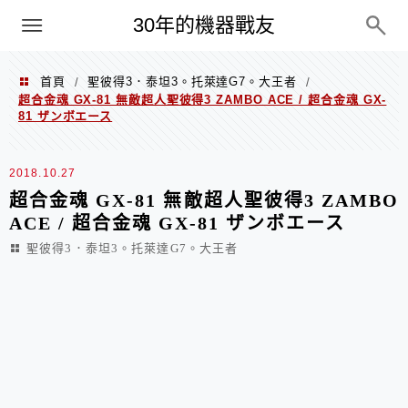
PC
30年的機器戰友
首頁
聖彼得3．泰坦3。托萊達G7。大王者
/
/
超合金魂 GX-81 無敵超人聖彼得3 ZAMBO ACE / 超合金魂 GX-
81 ザンボエース
2018.10.27
超合金魂 GX-81 無敵超人聖彼得3 ZAMBO
ACE / 超合金魂 GX-81 ザンボエース
聖彼得3．泰坦3。托萊達G7。大王者