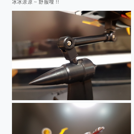
冰冰涼涼 ~ 舒服哩 !!