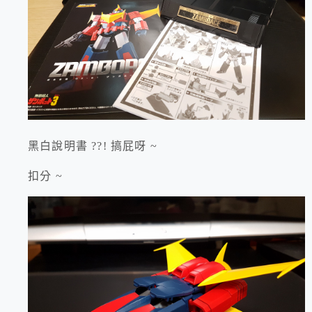
黑白說明書 ??! 搞屁呀 ~
扣分 ~