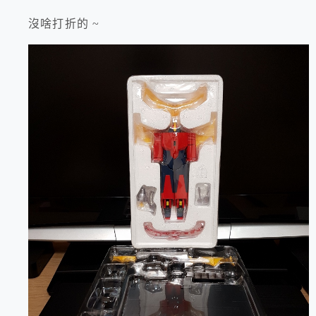
沒啥打折的 ~