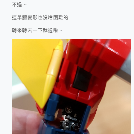
不過 ~
這單體變形也沒啥困難的
轉來轉去一下就通啦 ~