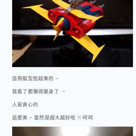
這飛艇型態超美的 ~
我看了都懶得變身了 ~
人是貪心的
這麼美 ~ 當然是越大越好啦 !! 呵呵