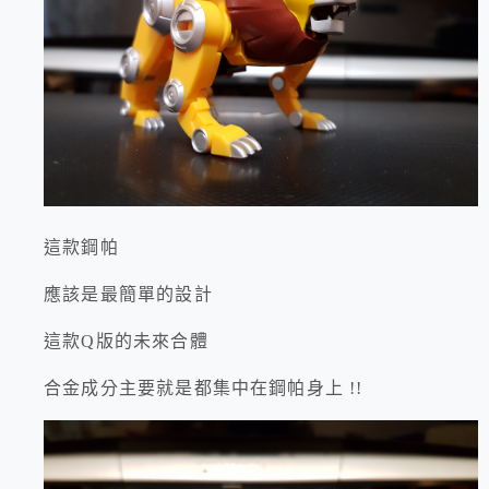
這款鋼帕
應該是最簡單的設計
這款Q版的未來合體
合金成分主要就是都集中在鋼帕身上 !!