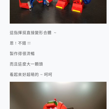
這指揮挺直接變形合體 ~
恩 ! 不錯 !!
製作得很流暢
而且這麼大一顆頭
看起來好超萌的 ~ 呵呵