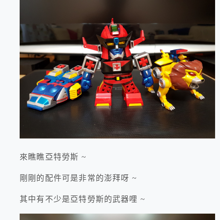
來瞧瞧亞特勞斯 ~
剛剛的配件可是非常的澎拜呀 ~
其中有不少是亞特勞斯的武器哩 ~