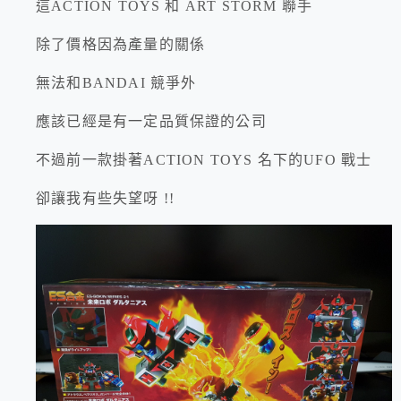
這ACTION TOYS 和 ART STORM 聯手
除了價格因為產量的關係
無法和BANDAI 競爭外
應該已經是有一定品質保證的公司
不過前一款掛著ACTION TOYS 名下的UFO 戰士
卻讓我有些失望呀 !!