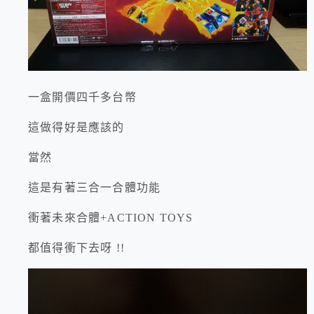
一盒開價四千多台幣
這做得好是應該的
當然
這是有著三合一合體功能
衝著未來合體+ACTION TOYS
都值得衝下去呀 !!