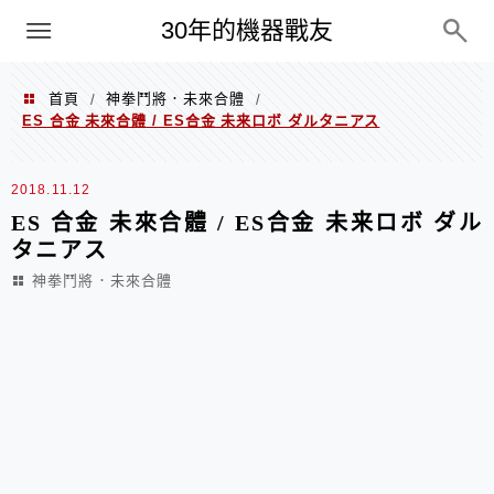
PC
30年的機器戰友
首頁
神拳鬥將．未來合體
/
/
ES 合金 未來合體 / ES合金 未来ロボ ダルタニアス
2018.11.12
ES 合金 未來合體 / ES合金 未来ロボ ダル
タニアス
神拳鬥將．未來合體