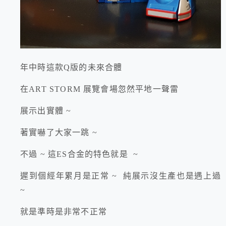
年中時這款Q版的未來合體
在ART STORM 展覽會場忽然平地一聲雷
展示出實體 ~
著實嚇了大家一跳 ~
不過 ~ 這ES合金的特色就是 ~
遲到個經年累月是正常 ~ 純展示沒生產也是遇上過
~
就是準時是非常不正常