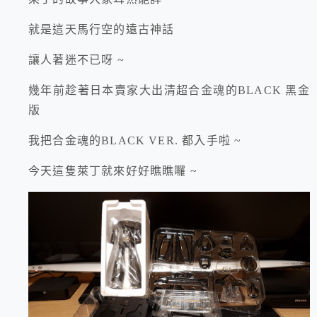
就是這天馬行空的遠古神話
讓人著迷不已呀 ~
幾年前趁著日本賣家大出清超合金魂的BLACK 黑金
版
我把合金魂的BLACK VER. 都入手啦 ~
今天這隻萊丁就來好好瞧瞧囉 ~