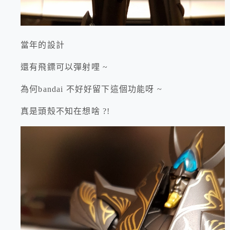
當年的設計
還有飛鏢可以彈射哩 ~
為何bandai 不好好留下這個功能呀 ~
真是頭殼不知在想啥 ?!