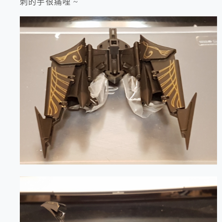
刺的手很痛哩 ~