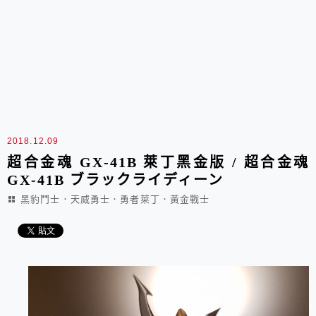
2018.12.09
超合金魂 GX-41B 萊丁黑金版 / 超合金魂
GX-41B ブラックライディーン
黑豹鬥士．天威勇士．勇者萊丁．黃金戰士