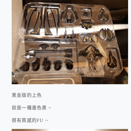
黑金版的上色
就是一種墨色黑 ~
很有質感的FU ~